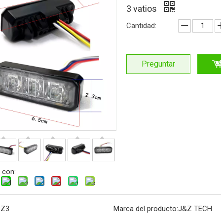
3 vatios
Cantidad:
Preguntar
 con:
:
Z3
Marca del producto:
J&Z TECH