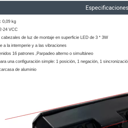
Especificacione
: 0,09 kg
 12-24 VCC
s cabezales de luz de montaje en superficie LED de 3 * 3W
e a la intemperie y a las vibraciones
enidos 16 patrones ,Parpadeo alterno o simultáneo
ara una configuración simple: 1 posición, 1 negación, 1 sincronizaci
carcasa de aluminio