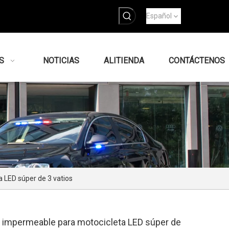
Español
S
NOTICIAS
ALITIENDA
CONTÁCTENOS
 LED súper de 3 vatios
 impermeable para motocicleta LED súper de