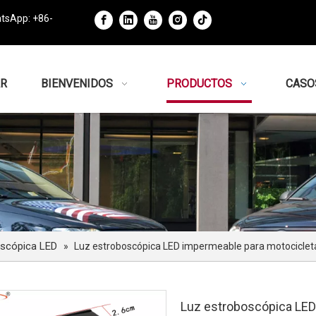
tsApp: +86-
R
BIENVENIDOS
PRODUCTOS
CASO
oscópica LED
»
Luz estroboscópica LED impermeable para motocicleta
Luz estroboscópica LED