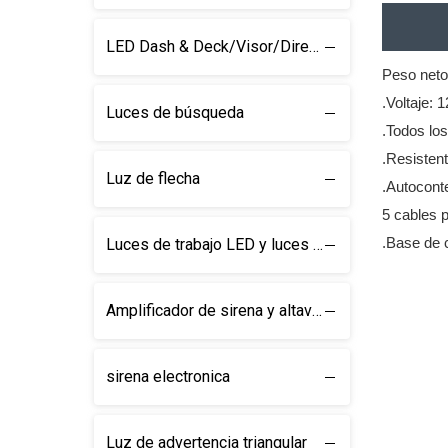
LED Dash & Deck/Visor/Direction Barra de luz
Peso neto
.Voltaje:
Luces de búsqueda
.Todos lo
.Resistent
Luz de flecha
.Autocont
5 cables p
.Base de 
Luces de trabajo LED y luces de búsqueda
Amplificador de sirena y altavoz
sirena electronica
Luz de advertencia triangular