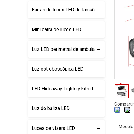
Barras de luces LED de tamaño completo
Mini barra de luces LED
Luz LED perimetral de ambulancia
Luz estroboscópica LED
LED Hideaway Lights y kits de luz
Compartir
Luz de baliza LED
Modelo
Luces de visera LED