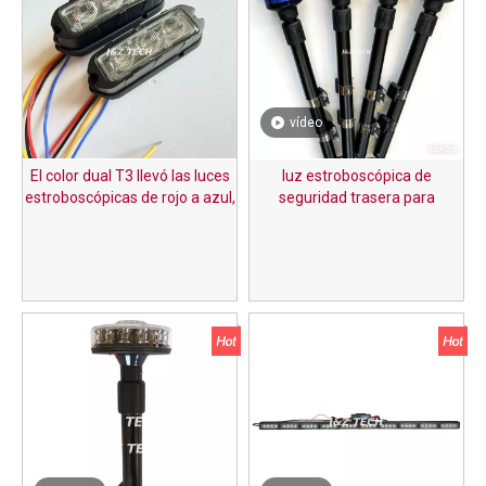
vídeo
El color dual T3 llevó las luces
luz estroboscópica de
estroboscópicas de rojo a azul,
seguridad trasera para
de verde a blanco para un color
motocicleta
personalizado