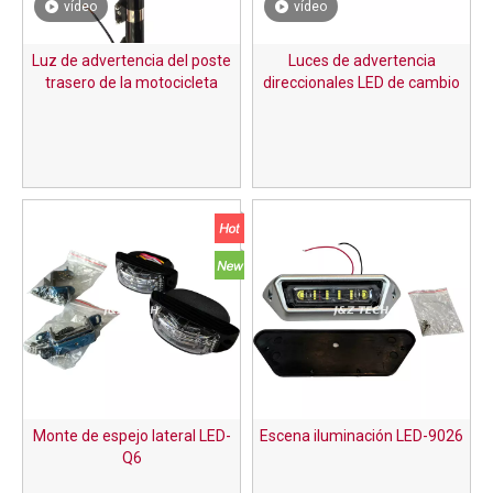
vídeo
vídeo
Luz de advertencia del poste
Luces de advertencia
trasero de la motocicleta
direccionales LED de cambio
automático de doble color para
camiones
Monte de espejo lateral LED-
Escena iluminación LED-9026
Q6