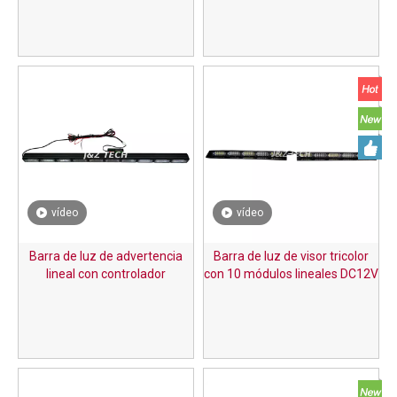
vídeo
vídeo
Barra de luz de advertencia
Barra de luz de visor tricolor
lineal con controlador
con 10 módulos lineales DC12V
multifunción
rojo azul blanco