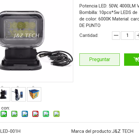
Potencia LED: 50W, 4000LM V
Bombilla: 10pcs*5w LEDS de a
de color: 6000K Material: ca
DE PUNTO
Cantidad:
Preguntar
 con:
:
LED-001H
Marca del producto:
J&Z TECH