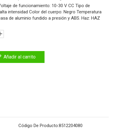
oltaje de funcionamiento: 10-30 V CC Tipo de
lta intensidad Color del cuerpo: Negro Temperatura
rcasa de aluminio fundido a presión y ABS. Haz: HAZ
Añadir al carrito
Código De Producto:
8512204080