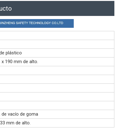
ducto
de plástico
x 190 mm de alto.
a de vacío de goma
33 mm de alto.