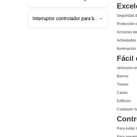
Excel
Seguridad 
Interruptor controlador para barras de luces
Protección 
Acciones de
Actividades 
Iluminación
Fácil 
vehículos or
Barcos
Trenes
Casas
Edificios
Cualquier l
Contr
Para evitar
Para preven