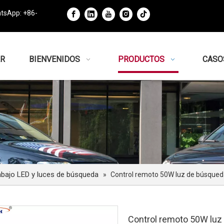
tsApp: +86-
R
BIENVENIDOS
PRODUCTOS
CASO
abajo LED y luces de búsqueda
»
Control remoto 50W luz de búsqueda
Control remoto 50W luz 