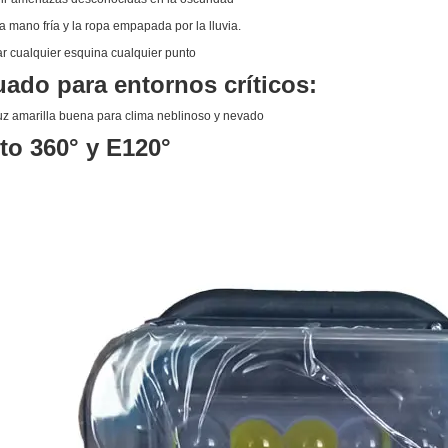
la mano fría y la ropa empapada por la lluvia.
ar cualquier esquina cualquier punto
ado para entornos críticos:
uz amarilla buena para clima neblinoso y nevado
o 360° y E120°