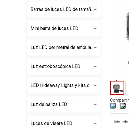
Barras de luces LED de tamaño completo
Mini barra de luces LED
Luz LED perimetral de ambulancia
Luz estroboscópica LED
LED Hideaway Lights y kits de luz
Compartir
Luz de baliza LED
Modelo
Luces de visera LED