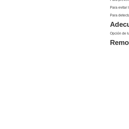
Para evitar 
Para detect
Adecu
Opción de l
Remot