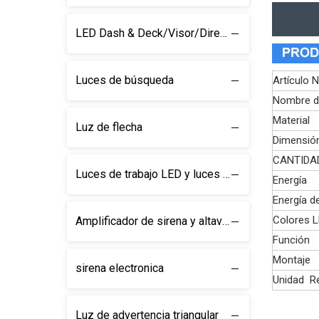
LED Dash & Deck/Visor/Direction Barra de luz
Luces de búsqueda
Artículo N
Nombre de
Material
Luz de flecha
Dimensió
CANTIDAD
Luces de trabajo LED y luces de búsqueda
Energía
Energía de
Colores 
Amplificador de sirena y altavoz
Función
Montaje
sirena electronica
Unidad R
Luz de advertencia triangular