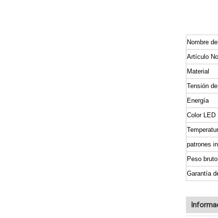
Nombre del
Artículo No
Material
Tensión de
Energía
Color LED
Temperatur
patrones i
Peso bruto
Garantía d
Informa