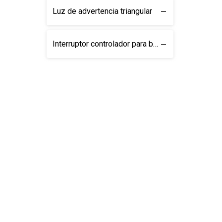
Luz de advertencia triangular
Interruptor controlador para barras de luces