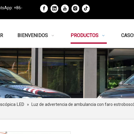
tsApp: +86-
R
BIENVENIDOS
PRODUCTOS
CASO
oscópica LED
»
Luz de advertencia de ambulancia con faro estroboscóp