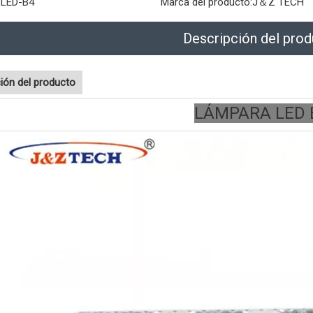
:
LED-B4
Marca del producto:
J＆Z TECH
Descripción del pro
ión del producto
LÁMPARA LED 