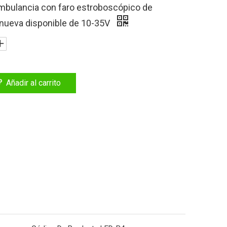
ambulancia con faro estroboscópico de
 nueva disponible de 10-35V
Añadir al carrito