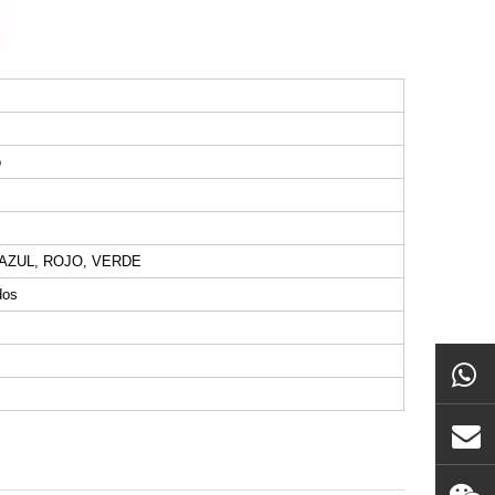
o
AZUL, ROJO, VERDE
dos