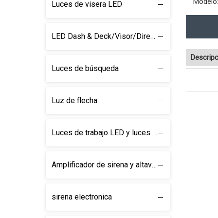
Modelo
Luces de visera LED
LED Dash & Deck/Visor/Direction Barra de luz
Descripc
Luces de búsqueda
Luz de flecha
Luces de trabajo LED y luces de búsqueda
Amplificador de sirena y altavoz
sirena electronica