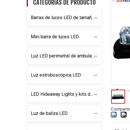
CATEGORÍAS DE PRODUCTO
Barras de luces LED de tamaño completo
Mini barra de luces LED
Luz LED perimetral de ambulancia
Luz estroboscópica LED
LED Hideaway Lights y kits de luz
Compartir
Luz de baliza LED