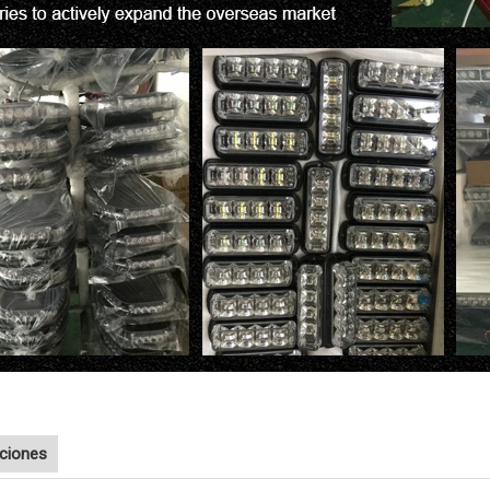
aciones