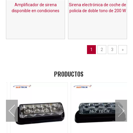
Amplificador de sirena
Sirena electrónica de coche de
disponible en condiciones
policía de doble tono de 200 W
favorables de 80w/100w
1
2
3
»
PRODUCTOS