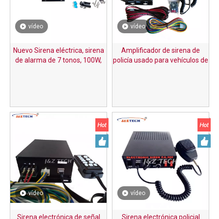
vídeo
vídeo
Nuevo Sirena eléctrica, sirena
Amplificador de sirena de
de alarma de 7 tonos, 100W,
policía usado para vehículos de
con controlador,
100 vatios
vídeo
vídeo
Sirena electrónica de señal
Sirena electrónica policial