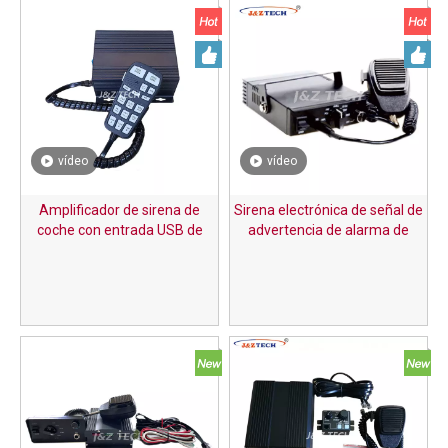
vídeo
vídeo
Amplificador de sirena de
Sirena electrónica de señal de
coche con entrada USB de
advertencia de alarma de
música MP3 100W
coche de 100 vatios