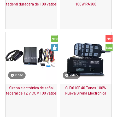
federal duradera de 100 vatios
100W PA300
vídeo
vídeo
Sirena electrónica de señal
CJB610F 40 Tonos 100W
federal de 12 V CC y 100 vatios
Nueva Sirena Electrónica