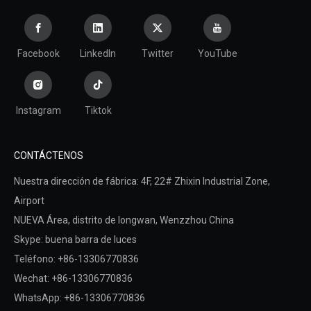
Facebook
LinkedIn
Twitter
YouTube
Instagram
Tiktok
CONTÁCTENOS
Nuestra dirección de fábrica: 4F, ​​22# Zhixin Industrial Zone,
Airport
NUEVA Área,
distrito de longwan,
Wenzzhou China
Skype: buena barra de luces
Teléfono: +86-13306770836
Wechat: +86-13306770836
WhatsApp: +86-13306770836