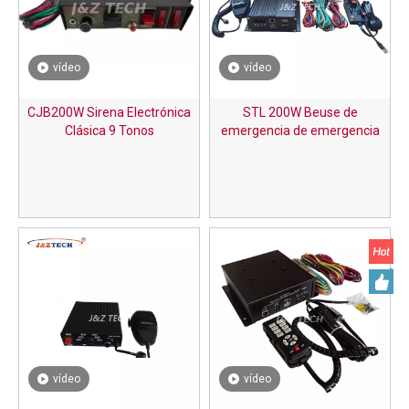
vídeo
vídeo
CJB200W Sirena Electrónica
STL 200W Beuse de
Clásica 9 Tonos
emergencia de emergencia
EMPLIFICADOR DE SIRENA
ELECTRÓNICA
vídeo
vídeo