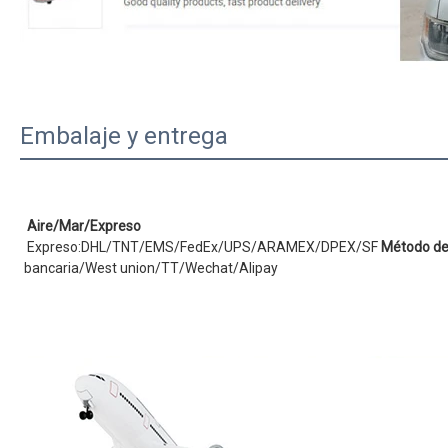
Embalaje y entrega
Aire/Mar/Expreso
Expreso:DHL/TNT/EMS/FedEx/UPS/ARAMEX/DPEX/SF
Método de
bancaria/West union/TT/Wechat/Alipay