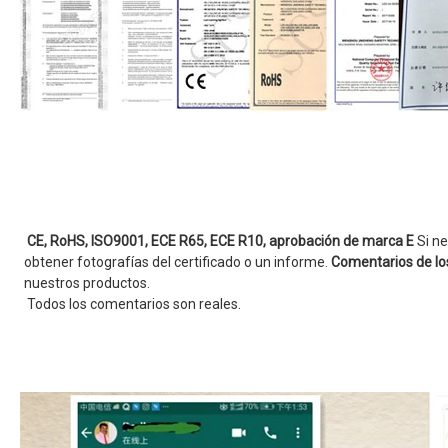
CE, RoHS, ISO9001, ECE R65, ECE R10, aprobación de marca E
Si ne
obtener fotografías del certificado o un informe.
Comentarios de los
nuestros productos.
Todos los comentarios son reales.