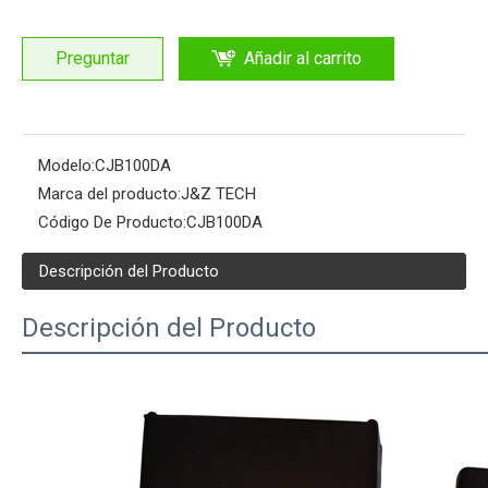
Preguntar
Añadir al carrito
Modelo:
CJB100DA
Marca del producto:
J&Z TECH
Código De Producto:
CJB100DA
Descripción del Producto
Descripción del Producto