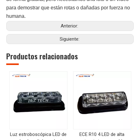
para demostrar que están rotas o dañadas por fuerza no
humana.
Anterior:
Siguiente:
Productos relacionados
Luz estroboscópica LED de
ECE R10 4 LED de alta
L