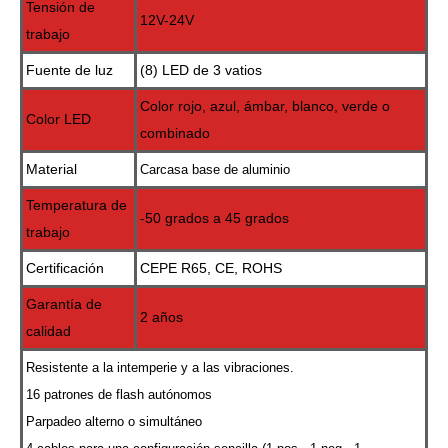
Tensión de
12V-24V
trabajo
Fuente de luz
(8) LED de 3 vatios
Color rojo, azul, ámbar, blanco, verde o
Color LED
combinado
Material
Carcasa base de aluminio
Temperatura de
-50 grados a 45 grados
trabajo
Certificación
CEPE R65, CE, ROHS
Garantía de
2 años
calidad
Resistente a la intemperie y a las vibraciones.
16 patrones de flash autónomos
Parpadeo alterno o simultáneo