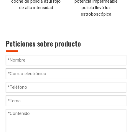
coche de policía azul rojo
potencia impermeable
de alta intensidad
policía llevó luz
estroboscópica
Peticiones sobre producto