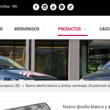
tsApp: +86-
R
BIENVENIDOS
PRODUCTOS
CASO
oscópica LED
»
Nuevo diseño blanco y ámbar cambiado 20 patrones de 
Nuevo diseño blanco y 