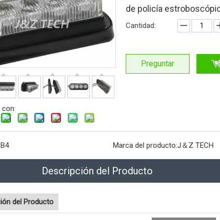
de policía estroboscóp
Cantidad:
Preguntar
 con:
:
B4
Marca del producto:
J＆Z TECH
Descripción del Producto
ión del Producto