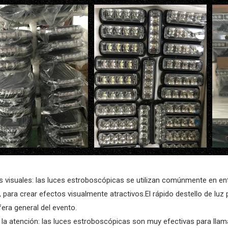
s visuales: las luces estroboscópicas se utilizan comúnmente en en
s, para crear efectos visualmente atractivos.El rápido destello de l
era general del evento.
 la atención: las luces estroboscópicas son muy efectivas para llamar