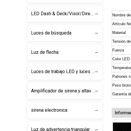
LED Dash & Deck/Visor/Direction Barra de luz
Nombre del
Artículo No
Luces de búsqueda
Material
Tensión de
Fuerza
Luz de flecha
Color LED
Temperatur
Luces de trabajo LED y luces de búsqueda
Patrones i
Peso bruto
Amplificador de sirena y altavoz
Garantía d
sirena electronica
Informa
Luz de advertencia triangular