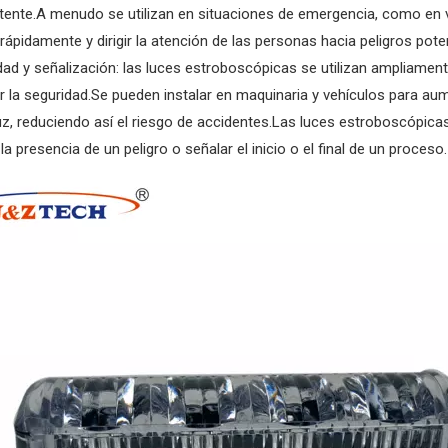
itente.A menudo se utilizan en situaciones de emergencia, como en 
 rápidamente y dirigir la atención de las personas hacia peligros pote
dad y señalización: las luces estroboscópicas se utilizan ampliament
r la seguridad.Se pueden instalar en maquinaria y vehículos para aum
uz, reduciendo así el riesgo de accidentes.Las luces estroboscópicas
 la presencia de un peligro o señalar el inicio o el final de un proceso.