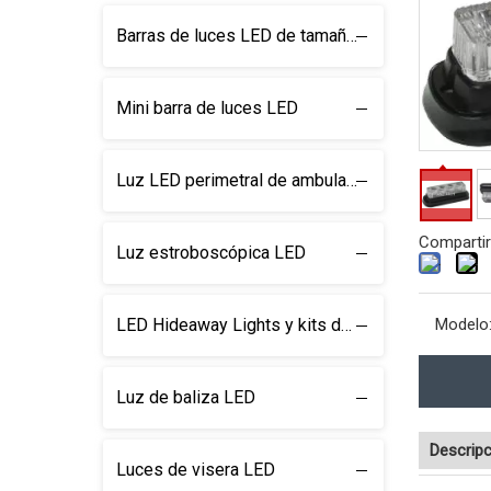
Barras de luces LED de tamaño completo
Mini barra de luces LED
Luz LED perimetral de ambulancia
Compartir
Luz estroboscópica LED
LED Hideaway Lights y kits de luz
Modelo
Luz de baliza LED
Descripc
Luces de visera LED