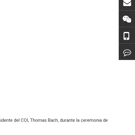
esidente del COI, Thomas Bach, durante la ceremonia de