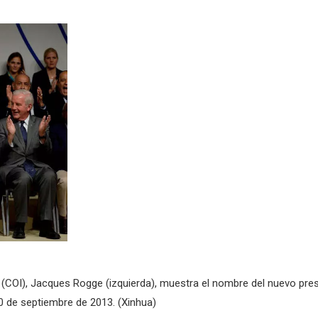
al (COI), Jacques Rogge (izquierda), muestra el nombre del nuevo pr
10 de septiembre de 2013. (Xinhua)