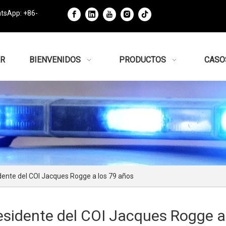
tsApp: +86-
R
BIENVENIDOS
PRODUCTOS
CASO
ente del COI Jacques Rogge a los 79 años
sidente del COI Jacques Rogge a