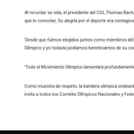
Al recordar su vida, el presidente del COI, Thomas Bach,
que lo conocían. Su alegría por el deporte era contagios
'Desde que fuimos elegidos juntos como miembros del 
Olímpico y yo todavía podíamos beneficiarnos de su cont
'Todo el Movimiento Olímpico lamentará profundamente 
Como muestra de respeto, la bandera olímpica ondeará a
invita a todos los Comités Olímpicos Nacionales y Fede