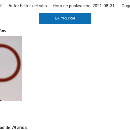
:
0
Autor:Editor del sitio Hora de publicación: 2021-08-31 Orig
Preguntar
ños
dad de 79 años.