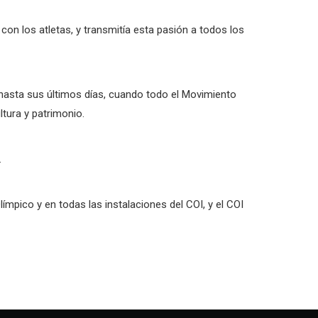
 con los atletas, y transmitía esta pasión a todos los
hasta sus últimos días, cuando todo el Movimiento
ltura y patrimonio.
.
mpico y en todas las instalaciones del COI, y el COI