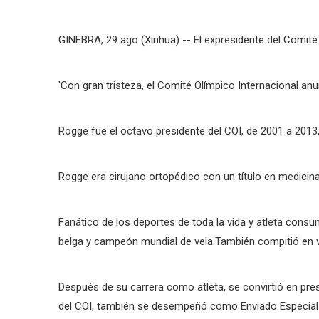
GINEBRA, 29 ago (Xinhua) -- El expresidente del Comité 
'Con gran tristeza, el Comité Olímpico Internacional anu
Rogge fue el octavo presidente del COI, de 2001 a 2013,
Rogge era cirujano ortopédico con un título en medicina
Fanático de los deportes de toda la vida y atleta con
belga y campeón mundial de vela.También compitió en ve
Después de su carrera como atleta, se convirtió en pre
del COI, también se desempeñó como Enviado Especial p