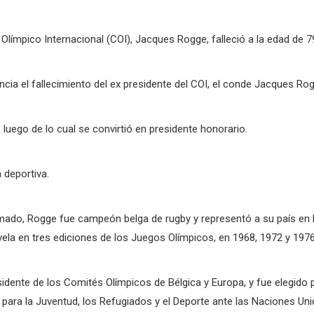
Olímpico Internacional (COI), Jacques Rogge, falleció a la edad de 7
ncia el fallecimiento del ex presidente del COI, el conde Jacques Ro
 luego de lo cual se convirtió en presidente honorario.
 deportiva.
sumado, Rogge fue campeón belga de rugby y representó a su país en
la en tres ediciones de los Juegos Olímpicos, en 1968, 1972 y 1976, 
sidente de los Comités Olímpicos de Bélgica y Europa, y fue elegido
ara la Juventud, los Refugiados y el Deporte ante las Naciones Uni