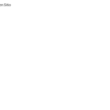
en:
Sitio