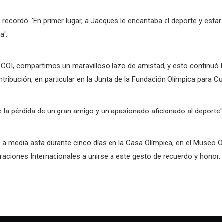
 recordó: 'En primer lugar, a Jacques le encantaba el deporte y estar
a'.
COI, compartimos un maravilloso lazo de amistad, y esto continuó 
ribución, en particular en la Junta de la Fundación Olímpica para Cu
la pérdida de un gran amigo y un apasionado aficionado al deporte'
 media asta durante cinco días en la Casa Olímpica, en el Museo Olí
raciones Internacionales a unirse a este gesto de recuerdo y honor.