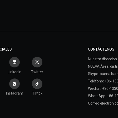
CIALES
CONTÁCTENOS
Nuestra dirección d
NUEVA Área,
dist
LinkedIn
Twitter
Skype: buena barr
Teléfono: +86-1
Wechat: +86-133
Instagram
Tiktok
WhatsApp: +86-1
Correo electrónic