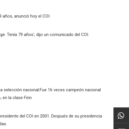
9 años, anunció hoy el COI.
gge. Tenía 79 años', dijo un comunicado del COI.
 la selección nacional.Fue 16 veces campeón nacional
en la clase Finn.
 presidente del COI en 2001. Después de su presidencia
das.