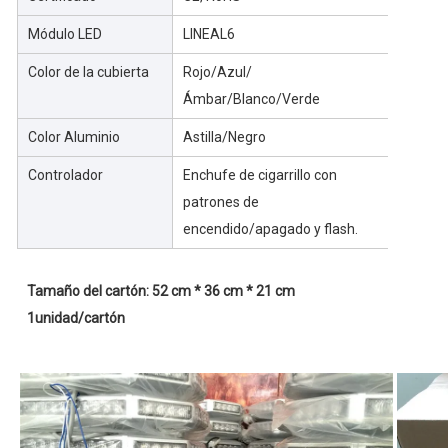
Módulo LED
LINEAL6
Color de la cubierta
Rojo/Azul/
Ámbar/Blanco/Verde
Color Aluminio
Astilla/Negro
Controlador
Enchufe de cigarrillo con
patrones de
encendido/apagado y flash.
Tamaño del cartón: 52 cm * 36 cm * 21 cm
1
unidad/cartón