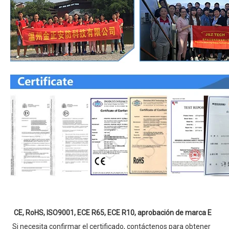
CE, RoHS, ISO9001, ECE R65, ECE R10, aprobación de marca E
Si necesita confirmar el certificado, contáctenos para obtener 