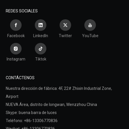
REDES SOCIALES
Facebook
LinkedIn
Twitter
YouTube
Instagram
Tiktok
CONTÁCTENOS
Nuestra dirección de fábrica: 4F, ​​22# Zhixin Industrial Zone,
Airport
NUEVA Área,
distrito de longwan,
Wenzzhou China
Skype: buena barra de luces
Teléfono: +86-13306770836
Wechat: +86-13306770836