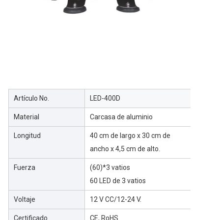
Artículo No.
LED-400D
Material
Carcasa de aluminio
Longitud
40 cm de largo x 30 cm de
ancho x 4,5 cm de alto.
Fuerza
(60)*3 vatios
60 LED de 3 vatios
Voltaje
12 V CC/12-24 V.
Certificado
CE, RoHS