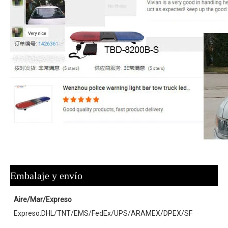
Embalaje y envío
Aire/Mar/Expreso
Expreso:DHL/TNT/EMS/FedEx/UPS/ARAMEX/DPEX/SF