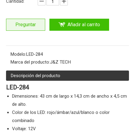
Cantidad:
Preguntar
Añadir al carrito
Modelo:
LED-284
Marca del producto:
J&Z TECH
Descripción del producto
LED-284
Dimensiones: 43 cm de largo x 14,3 cm de ancho x 4,5 cm
de alto.
Color de los LED: rojo/ámbar/azul/blanco o color
combinado
Voltaje: 12V