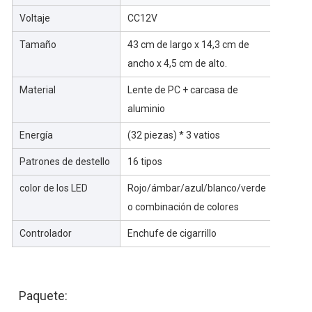
Voltaje
CC12V
Tamaño
43 cm de largo x 14,3 cm de
ancho x 4,5 cm de alto.
Material
Lente de PC + carcasa de
aluminio
Energía
(32 piezas) * 3 vatios
Patrones de destello
16 tipos
color de los LED
Rojo/ámbar/azul/blanco/verde
o combinación de colores
Controlador
Enchufe de cigarrillo
Paquete: