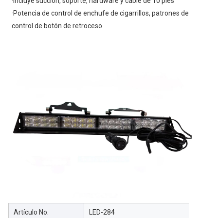
·Incluye succión, soporte, hardware y cable de 10 pies
·Potencia de control de enchufe de cigarrillos, patrones de
control de botón de retroceso
Artículo No.
LED-284