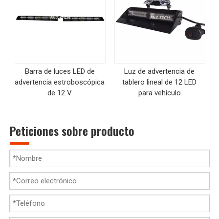
Barra de luces LED de
Luz de advertencia de
advertencia estroboscópica
tablero lineal de 12 LED
a
de 12 V
para vehículo
Peticiones sobre producto