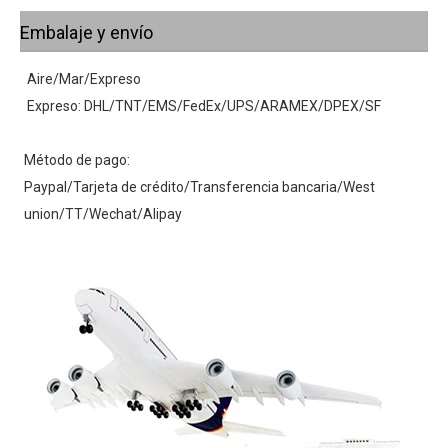
Embalaje y envío
Aire/Mar/Expreso
Expreso: DHL/TNT/EMS/FedEx/UPS/ARAMEX/DPEX/SF
Método de pago:
Paypal/Tarjeta de crédito/Transferencia bancaria/West 
union/TT/Wechat/Alipay