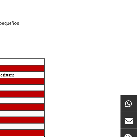
s pequeños