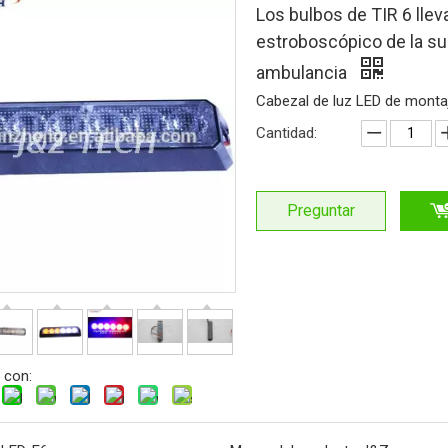
Los bulbos de TIR 6 llev
estroboscópico de la sup
ambulancia
Cabezal de luz LED de montaj
Cantidad:
Preguntar
 con: