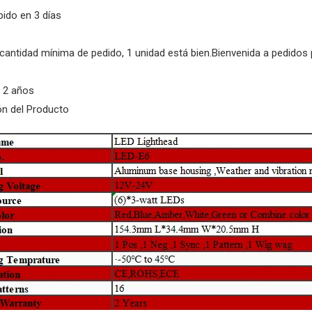
pido en 3 días
 cantidad mínima de pedido, 1 unidad está bien.Bienvenida a pedido
a 2 años
ón del Producto