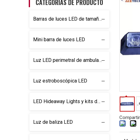
CATEGORÍAS DE PRODUCTO
Barras de luces LED de tamaño completo
Mini barra de luces LED
Luz LED perimetral de ambulancia
Luz estroboscópica LED
LED Hideaway Lights y kits de luz
Compartir
Luz de baliza LED