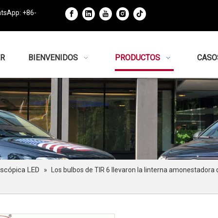
tsApp: +86-
R
BIENVENIDOS
PRODUCTOS
CASO
oscópica LED
»
Los bulbos de TIR 6 llevaron la linterna amonestadora d