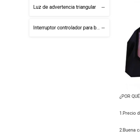
Luz de advertencia triangular
Interruptor controlador para barras de luces
¿POR QUÉ
1.Precio 
2.Buena ca