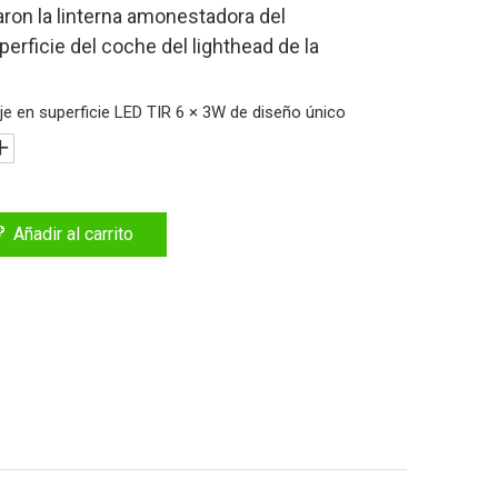
aron la linterna amonestadora del
erficie del coche del lighthead de la
e en superficie LED TIR 6 × 3W de diseño único
Añadir al carrito