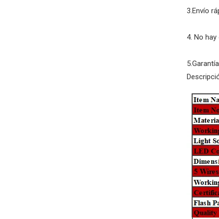
3.Envío rá
4. No hay
5.Garantí
Descripci