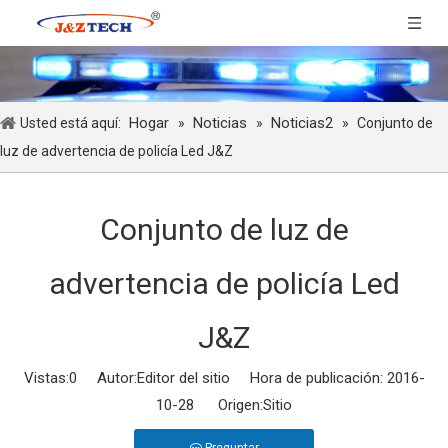
Hogar
Noticias
Noticias2
Usted está aquí:
»
»
»
Conjunto de
luz de advertencia de policía Led J&Z
Conjunto de luz de
advertencia de policía Led
J&Z
Vistas:
0
Autor:Editor del sitio Hora de publicación: 2016-
10-28 Origen:
Sitio