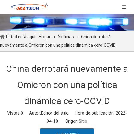
Hogar
Noticias
Usted está aquí:
»
»
China derrotará
nuevamente a Omicron con una política dinámica cero-COVID
China derrotará nuevamente a
Omicron con una política
dinámica cero-COVID
Vistas:
0
Autor:Editor del sitio Hora de publicación: 2022-
04-18 Origen:
Sitio