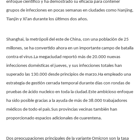
enfoque científico y ha demostrado su eficacia para contener
grupos de infecciones en pocas semanas en ciudades como Nanjing,
Tianjin y Xi'an durante los últimos dos años.
Shanghai, la metrópoli del este de China, con una población de 25
millones, se ha convertido ahora en un importante campo de batalla
contra el virus.La megaciudad reportó más de 20.000 nuevas
infecciones domésticas el jueves, y sus infecciones totales han
superado las 130.000 desde principios de marzo.Ha empleado una
estrategia de gestión cerrada temporal durante días con rondas de
pruebas de ácido nucleico en toda la ciudad.Este ambicioso enfoque
ha sido posible gracias a la ayuda de más de 38.000 trabajadores
médicos de todo el país.Sus provincias vecinas también han
proporcionado espacios adicionales de cuarentena.
Dos preocupaciones principales de la variante Omicron son la tasa