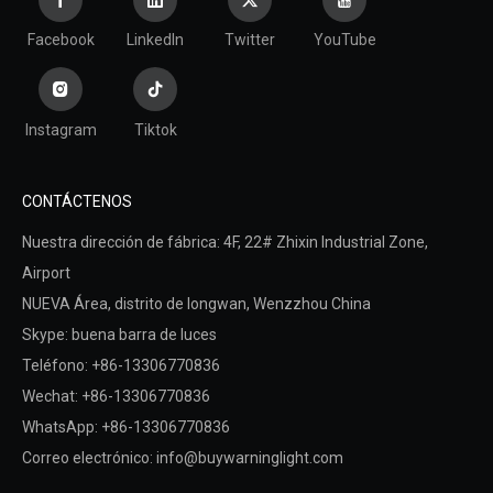
Facebook
LinkedIn
Twitter
YouTube
Instagram
Tiktok
CONTÁCTENOS
Nuestra dirección de fábrica: 4F, ​​22# Zhixin Industrial Zone,
Airport
NUEVA Área,
distrito de longwan,
Wenzzhou China
Skype: buena barra de luces
Teléfono: +86-13306770836
Wechat: +86-13306770836
WhatsApp: +86-13306770836
Correo electrónico:
info@buywarninglight.com