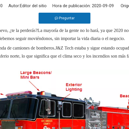
:
0
Autor:Editor del sitio Hora de publicación: 2020-09-09 Orig
Preguntar
evo, ¿te la perderás?La mayoría de la gente no lo hará, ya que 2020 no
 debemos seguir moviéndonos, sin importar la vida diaria o el negocio.
nda de camiones de bomberos.J&Z Tech estaba y sigue estando ocupado 
rio norte, lo que significa que el clima seco y los incendios son más fá