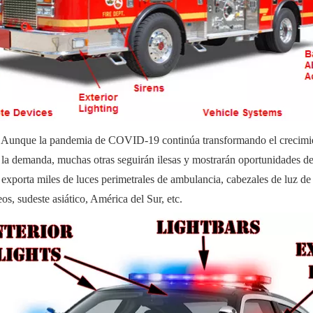
unque la pandemia de COVID-19 continúa transformando el crecimiento 
en la demanda, muchas otras seguirán ilesas y mostrarán oportunidades 
orta miles de luces perimetrales de ambulancia, cabezales de luz de mo
, sudeste asiático, América del Sur, etc.