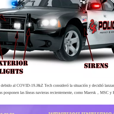
o debido al COVID-19.J&Z Tech consideró la situación y decidió lanza
as posponen las líneas navieras recientemente, como Maersk
，
MSC y HP