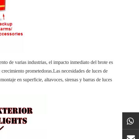
de varias industrias, el impacto inmediato del brote es
de crecimiento prometedoras.Las necesidades de luces de
ntaje en superficie, altavoces, sirenas y barras de luces