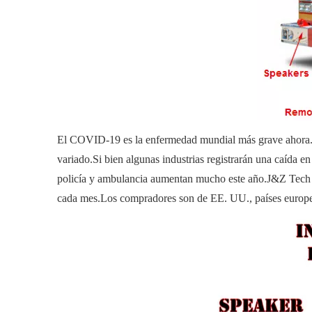
El COVID-19 es la enfermedad mundial más grave ahora.A
variado.Si bien algunas industrias registrarán una caída 
policía y ambulancia aumentan mucho este año.J&Z Tech exp
cada mes.Los compradores son de EE. UU., países europeos