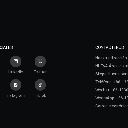
CIALES
CONTÁCTENOS
Nuestra dirección d
NUEVA Área,
dist
LinkedIn
Twitter
Skype: buena barr
Teléfono: +86-1
Wechat: +86-133
Instagram
Tiktok
WhatsApp: +86-1
Correo electrónic