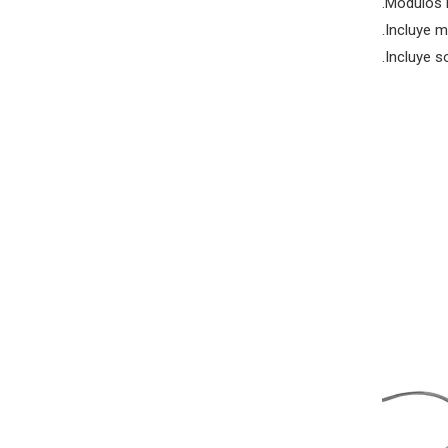
.Módulos 
.Incluye m
.Incluye s