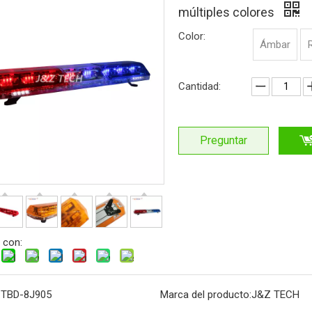
múltiples colores
Color:
Ámbar
Cantidad:
Preguntar
 con:
:
TBD-8J905
Marca del producto:
J&Z TECH