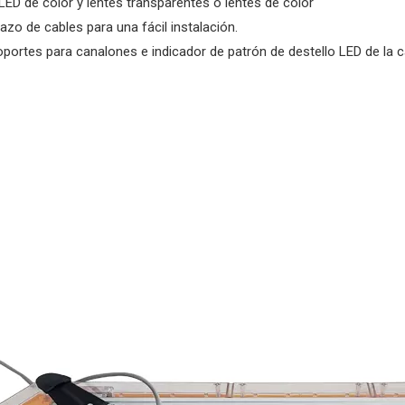
LED de color y lentes transparentes o lentes de color
azo de cables para una fácil instalación.
oportes para canalones e indicador de patrón de destello LED de la ca