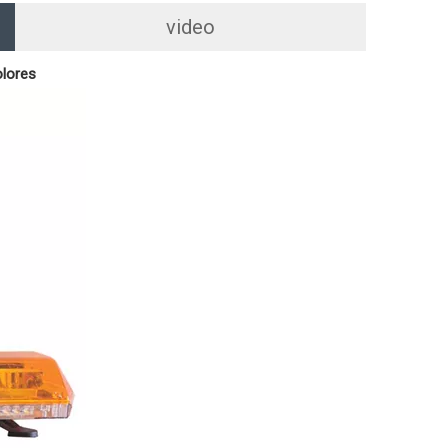
video
olores