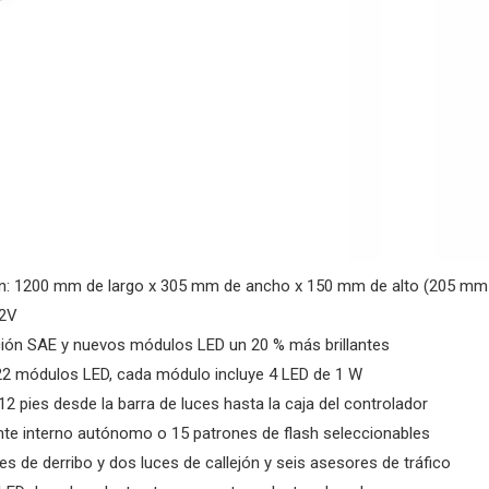
n: 1200 mm de largo x 305 mm de ancho x 150 mm de alto (205 mm 
12V
ación SAE y nuevos módulos LED un 20 % más brillantes
 22 módulos LED, cada módulo incluye 4 LED de 1 W
12 pies desde la barra de luces hasta la caja del controlador
ente interno autónomo o 15 patrones de flash seleccionables
es de derribo y dos luces de callejón y seis asesores de tráfico