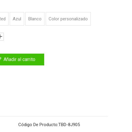
Red
Azul
Blanco
Color personalizado
Añadir al carrito
Código De Producto:
TBD-8J905