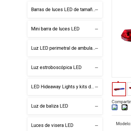
Barras de luces LED de tamaño completo
Mini barra de luces LED
Luz LED perimetral de ambulancia
Luz estroboscópica LED
LED Hideaway Lights y kits de luz
Compartir
Luz de baliza LED
Modelo
Luces de visera LED