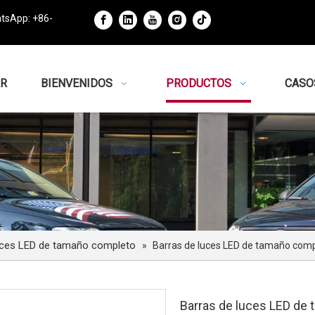
tsApp: +86-
R
BIENVENIDOS
PRODUCTOS
CASO
uces LED de tamaño completo
»
Barras de luces LED de tamaño comp
Barras de luces LED de