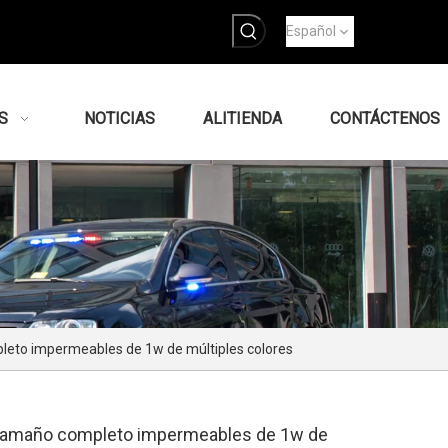
Español
S
NOTICIAS
ALITIENDA
CONTÁCTENOS
leto impermeables de 1w de múltiples colores
 tamaño completo impermeables de 1w de