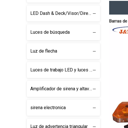
LED Dash & Deck/Visor/Direction Barra de luz
Barras de
Luces de búsqueda
Luz de flecha
Luces de trabajo LED y luces de búsqueda
Amplificador de sirena y altavoz
sirena electronica
Luz de advertencia triangular