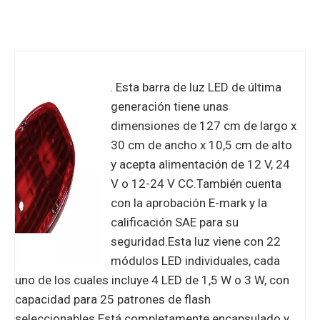
Esta barra de luz LED de última
.
generación tiene unas
dimensiones de 127 cm de largo x
30 cm de ancho x 10,5 cm de alto
y acepta alimentación de 12 V, 24
V o 12-24 V CC.También cuenta
con la aprobación E-mark y la
calificación SAE para su
seguridad.Esta luz viene con 22
módulos LED individuales, cada
uno de los cuales incluye 4 LED de 1,5 W o 3 W, con
capacidad para 25 patrones de flash
seleccionables.Está completamente encapsulado y