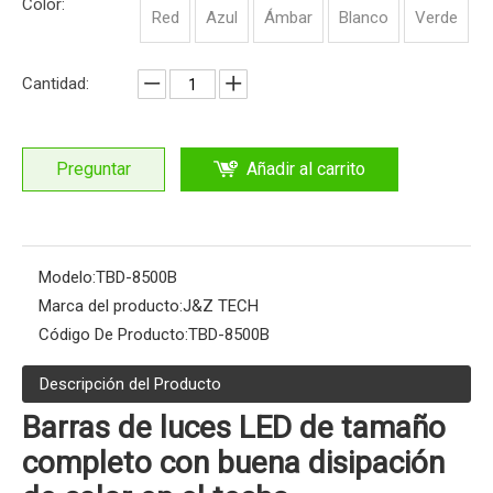
Color:
Red
Azul
Ámbar
Blanco
Verde
Cantidad:
Preguntar
Añadir al carrito
Modelo:
TBD-8500B
Marca del producto:
J&Z TECH
Código De Producto:
TBD-8500B
Descripción del Producto
Barras de luces LED de tamaño
completo con buena disipación