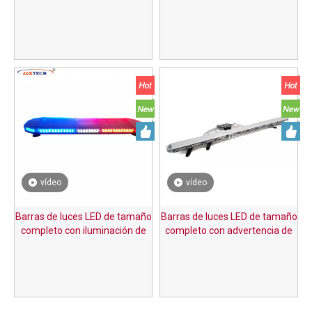
ámbar de tamaño completo
flash de 1w
vídeo
vídeo
Barras de luces LED de tamaño
Barras de luces LED de tamaño
completo con iluminación de
completo con advertencia de
advertencia de flash de 12 V
destello delgada de 1800 mm