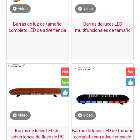
vídeo
vídeo
Barras de luz de tamaño
Barras de luces LED
completo LED de advertencia
multifuncionales de tamaño
de flash multifuncional
completo con advertencia de
flash de 1200 mm
vídeo
vídeo
Barras de luces LED de
Barras de luces LED de tamaño
advertencia de flash de PC
completo con advertencia de